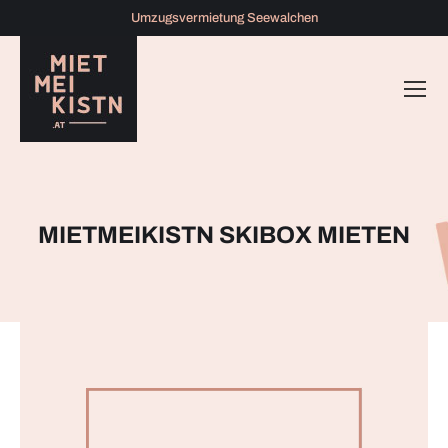
Umzugsvermietung Seewalchen
MIETMEIKISTN SKIBOX MIETEN