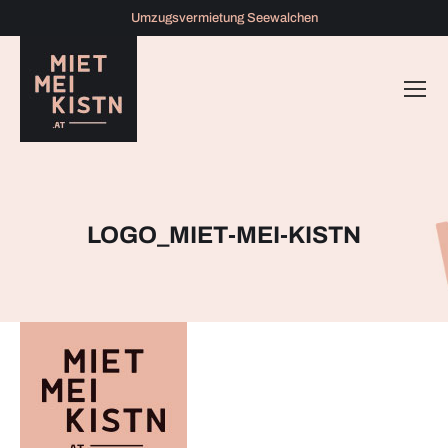
Umzugsvermietung Seewalchen
LOGO_MIET-MEI-KISTN