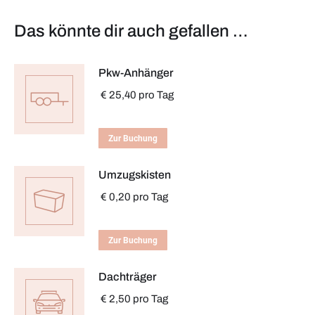
Das könnte dir auch gefallen …
Pkw-Anhänger
€
25,40
pro Tag
Zur Buchung
Umzugskisten
€
0,20
pro Tag
Zur Buchung
Dachträger
€
2,50
pro Tag