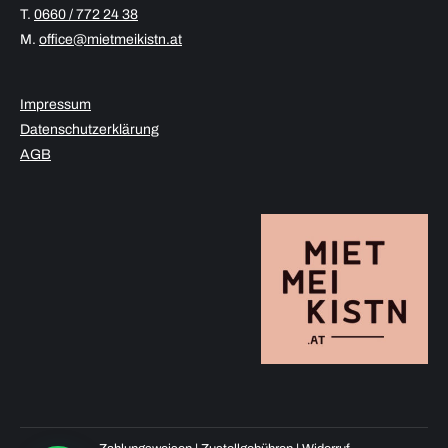
T.
0660 / 772 24 38
M.
office@mietmeikistn.at
Impressum
Datenschutzerklärung
AGB