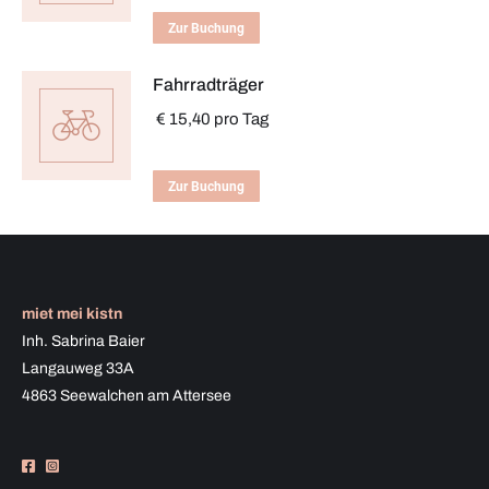
Zur Buchung
Fahrradträger
€
15,40
pro Tag
Zur Buchung
miet mei kistn
Inh. Sabrina Baier
Langauweg 33A
4863 Seewalchen am Attersee